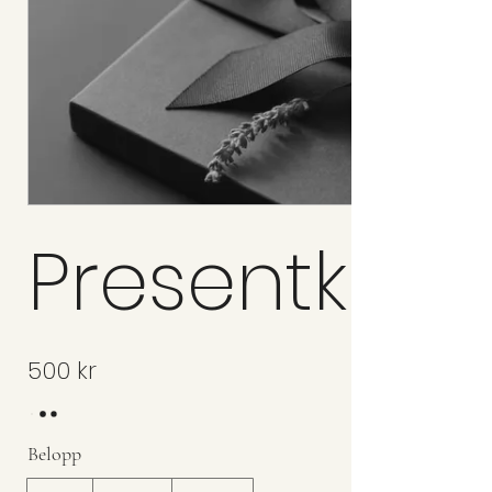
Presentkort
500 kr
Belopp