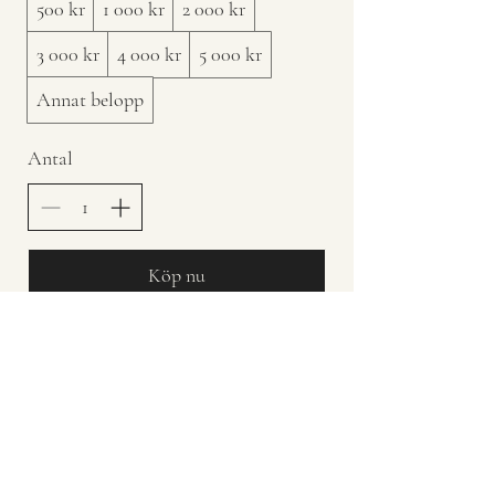
500 kr
1 000 kr
2 000 kr
3 000 kr
4 000 kr
5 000 kr
Annat belopp
Antal
Köp nu
Ring
0735-429788