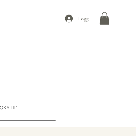
Logga in
OKA TID